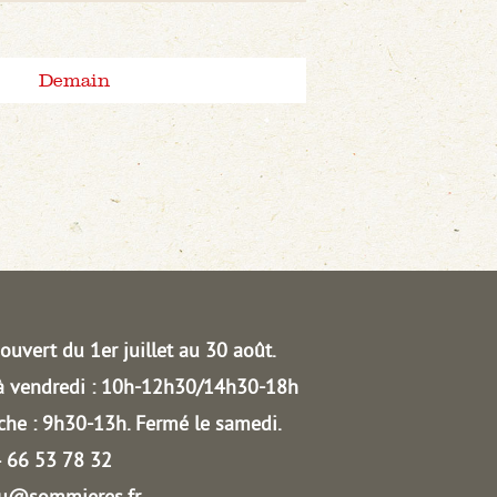
Demain
ouvert du 1er juillet au 30 août.
à vendredi : 10h-12h30/14h30-18h
he : 9h30-13h.
Fermé le samedi.
04 66 53 78 32
au@sommieres.fr