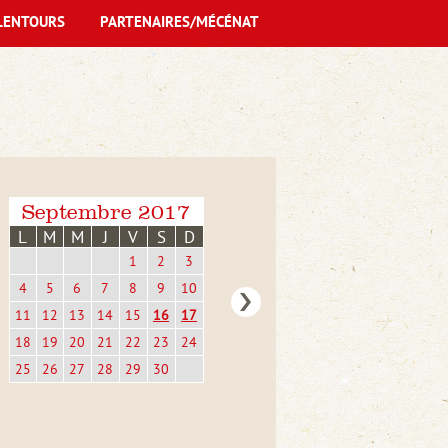
LENTOURS
PARTENAIRES/MÉCÉNAT
Septembre 2017
L
M
M
J
V
S
D
1
2
3
4
5
6
7
8
9
10
11
12
13
14
15
16
17
18
19
20
21
22
23
24
25
26
27
28
29
30