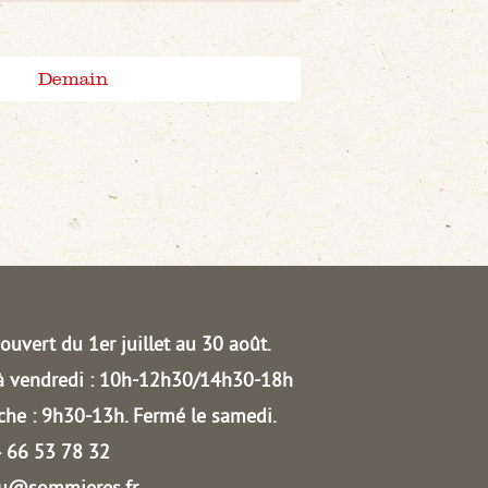
Demain
ouvert du 1er juillet au 30 août.
à vendredi : 10h-12h30/14h30-18h
he : 9h30-13h.
Fermé le samedi.
04 66 53 78 32
au@sommieres.fr