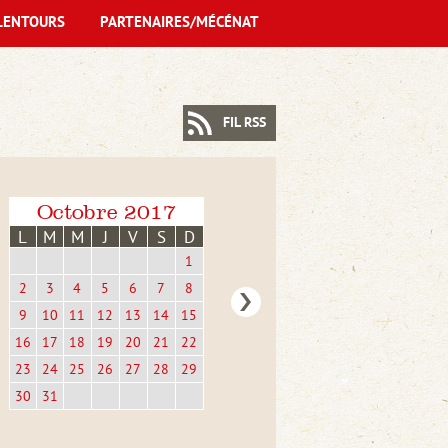
LENTOURS
PARTENAIRES/MÉCÉNAT
FIL RSS
Octobre 2017
L
M
M
J
V
S
D
1
2
3
4
5
6
7
8
9
10
11
12
13
14
15
16
17
18
19
20
21
22
23
24
25
26
27
28
29
30
31