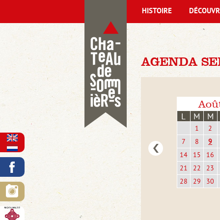
HISTOIRE
DÉCOUVR
AGENDA SE
Aoû
L
M
M
1
2
7
8
9
14
15
16
21
22
23
28
29
30