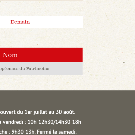
Demain
Nom
opéennes du Patrimoine
ouvert du 1er juillet au 30 août.
à vendredi : 10h-12h30/14h30-18h
he : 9h30-13h.
Fermé le samedi.