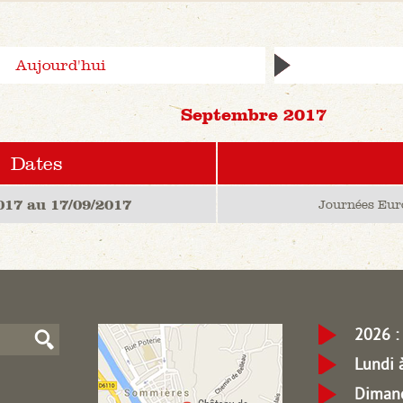
Aujourd'hui
Septembre 2017
Dates
017 au 17/09/2017
Journées Eur
2026 : 
Lundi 
Dimanc