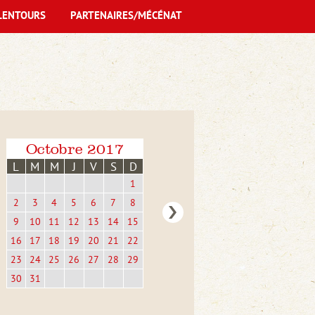
LENTOURS
PARTENAIRES/MÉCÉNAT
Octobre 2017
L
M
M
J
V
S
D
1
2
3
4
5
6
7
8
9
10
11
12
13
14
15
16
17
18
19
20
21
22
23
24
25
26
27
28
29
30
31