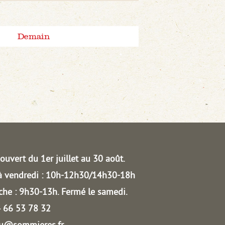
Demain
ouvert du 1er juillet au 30 août.
à vendredi : 10h-12h30/14h30-18h
he : 9h30-13h.
Fermé le samedi.
04 66 53 78 32
au@sommieres.fr