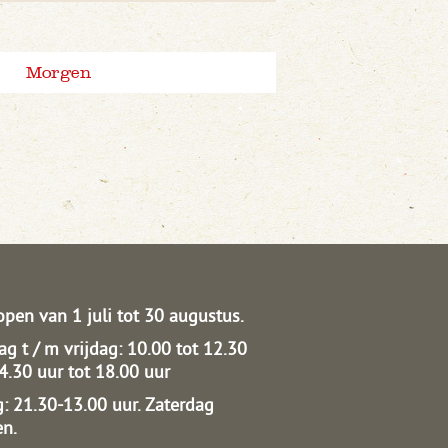
Morgen
open van 1 juli tot 30 augustus.
g t / m vrijdag: 10.00 tot 12.30
14.30 uur tot 18.00 uur
: 21.30-13.00 uur.
Zaterdag
en.