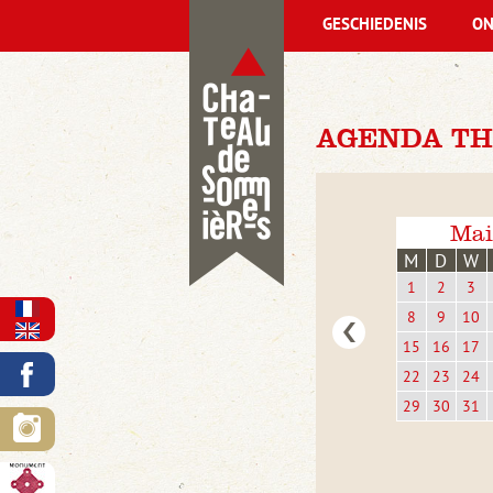
GESCHIEDENIS
ON
AGENDA TH
Mai
M
D
W
1
2
3
8
9
10
15
16
17
22
23
24
29
30
31