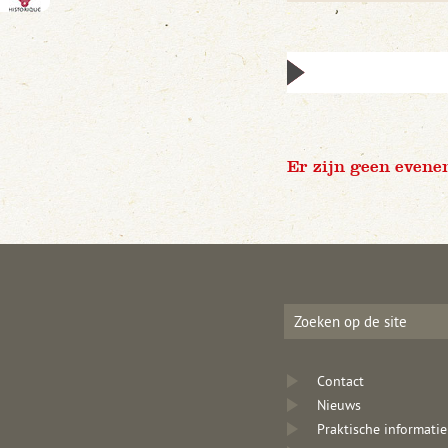
Er zijn geen evene
Contact
Nieuws
Praktische informatie