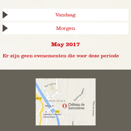
Vandaag
Morgen
May 2017
Er zijn geen evenementen die voor deze periode