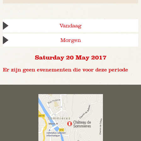
Vandaag
Morgen
Saturday 20 May 2017
Er zijn geen evenementen die voor deze periode