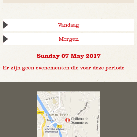
Vandaag
Morgen
Sunday 07 May 2017
Er zijn geen evenementen die voor deze periode