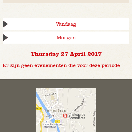
Vandaag
Morgen
Thursday 27 April 2017
Er zijn geen evenementen die voor deze periode