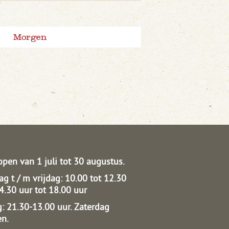
Morgen
open van 1 juli tot 30 augustus.
g t / m vrijdag: 10.00 tot 12.30
14.30 uur tot 18.00 uur
: 21.30-13.00 uur.
Zaterdag
en.