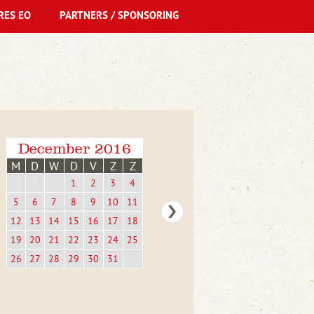
RES EO
PARTNERS / SPONSORING
December 2016
M
D
W
D
V
Z
Z
1
2
3
4
5
6
7
8
9
10
11
12
13
14
15
16
17
18
19
20
21
22
23
24
25
26
27
28
29
30
31