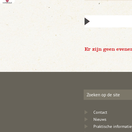
Er zijn geen evene
Contact
Nieuws
Praktische informatie