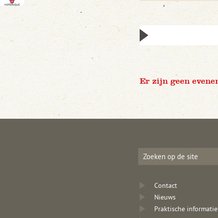
Er zijn geen evene
Contact
Nieuws
Praktische informatie