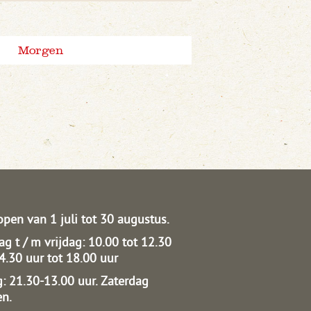
Morgen
open van 1 juli tot 30 augustus.
g t / m vrijdag: 10.00 tot 12.30
14.30 uur tot 18.00 uur
: 21.30-13.00 uur.
Zaterdag
en.