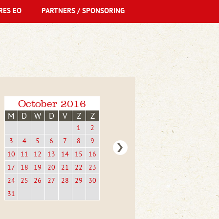
RES EO
PARTNERS / SPONSORING
October 2016
M
D
W
D
V
Z
Z
1
2
3
4
5
6
7
8
9
10
11
12
13
14
15
16
17
18
19
20
21
22
23
24
25
26
27
28
29
30
31