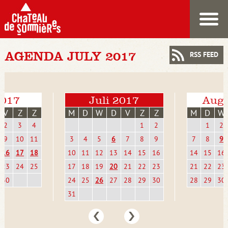
AGENDA JULY 2017
RSS FEED
2017
Juli 2017
Augu
V
Z
Z
M
D
W
D
V
Z
Z
M
D
W
2
3
4
1
2
1
2
9
10
11
3
4
5
6
7
8
9
7
8
9
16
17
18
10
11
12
13
14
15
16
14
15
16
23
24
25
17
18
19
20
21
22
23
21
22
23
30
24
25
26
27
28
29
30
28
29
30
31