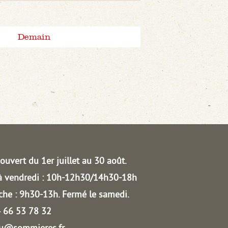
Demain
ouvert du 1er juillet au 30 août.
à vendredi : 10h-12h30/14h30-18h
he : 9h30-13h.
Fermé le samedi.
04 66 53 78 32
au@sommieres.fr