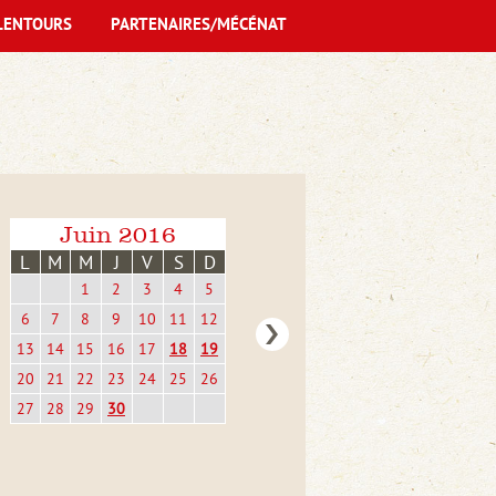
LENTOURS
PARTENAIRES/MÉCÉNAT
Juin 2016
L
M
M
J
V
S
D
1
2
3
4
5
6
7
8
9
10
11
12
13
14
15
16
17
18
19
20
21
22
23
24
25
26
27
28
29
30