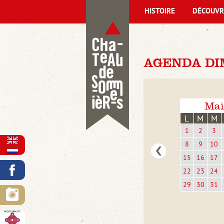
HISTOIRE
DÉCOUVR
AGENDA DIM
Mai
L
M
M
1
2
3
8
9
10
15
16
17
22
23
24
29
30
31