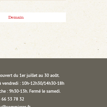
Demain
ouvert du 1er juillet au 30 août.
à vendredi : 10h-12h30/14h30-18h
he : 9h30-13h.
Fermé le samedi.
04 66 53 78 32
au@sommieres.fr