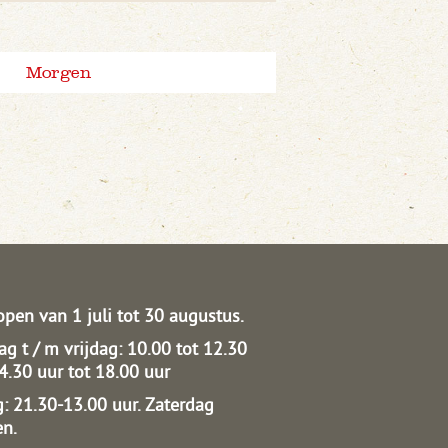
Morgen
open van 1 juli tot 30 augustus.
g t / m vrijdag: 10.00 tot 12.30
14.30 uur tot 18.00 uur
: 21.30-13.00 uur.
Zaterdag
en.