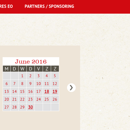
RES EO
PARTNERS / SPONSORING
June 2016
M
D
W
D
V
Z
Z
1
2
3
4
5
6
7
8
9
10
11
12
13
14
15
16
17
18
19
20
21
22
23
24
25
26
27
28
29
30