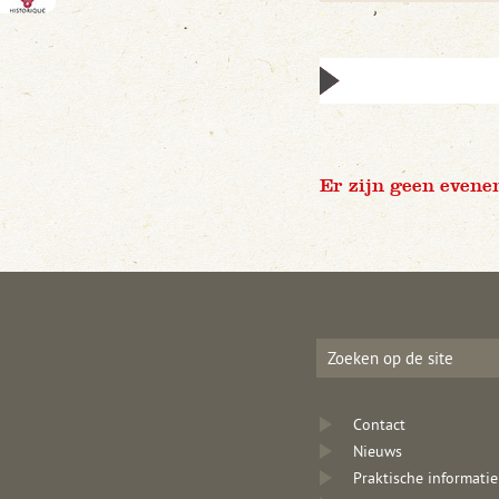
Er zijn geen evene
Contact
Nieuws
Praktische informatie