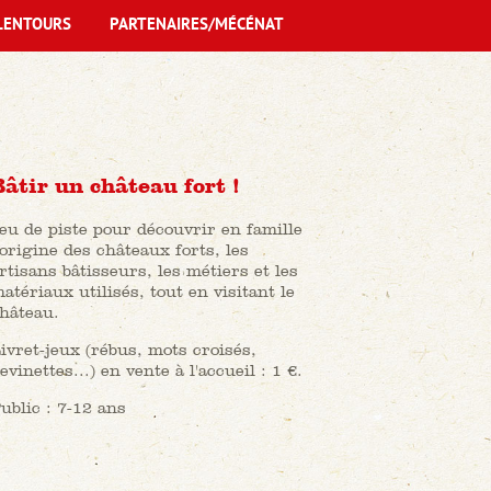
LENTOURS
PARTENAIRES/MÉCÉNAT
Bâtir un château fort !
eu de piste pour découvrir en famille
'origine des châteaux forts, les
rtisans bâtisseurs, les métiers et les
atériaux utilisés, tout en visitant le
hâteau.
ivret-jeux (rébus, mots croisés,
evinettes...) en vente à l'accueil : 1 €.
ublic : 7-12 ans