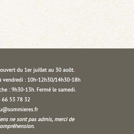
ouvert du 1er juillet au 30 août.
à vendredi : 10h-12h30/14h30-18h
he : 9h30-13h.
Fermé le samedi.
04 66 53 78 32
au@sommieres.fr
iens ne sont pas admis, merci de
compréhension.