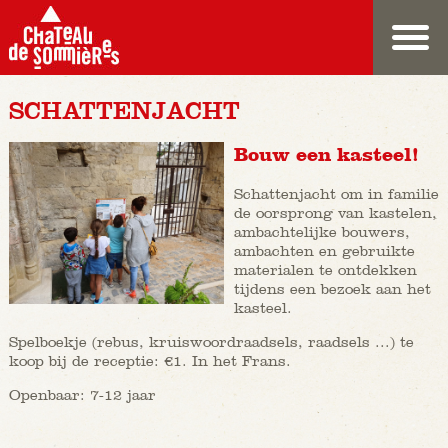
SCHATTENJACHT
Bouw een kasteel!
Schattenjacht om in familie
de oorsprong van kastelen,
ambachtelijke bouwers,
ambachten en gebruikte
materialen te ontdekken
tijdens een bezoek aan het
kasteel.
Spelboekje (rebus, kruiswoordraadsels, raadsels ...) te
koop bij de receptie: €1. In het Frans.
Openbaar: 7-12 jaar