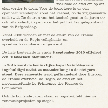
toerisme de stad om op dit
elan verder te doen. Voor de bezoekers is er een
openbaar wandelpad rond het kasteel, op de vrijgemaakte
onderwal. De deuren van het kasteel gaan in de jaren 90
ook uitzonderlijk open voor het publiek ter gelegenheid
van de Erfgoeddag.
Vanaf 2000 worden er met de steun van de Franse
overheid en de Regio veiligheids- en
spoedwerkzaamheden uitgevoerd.
De hele kasteelsite is sinds
8 september 2010 officieel
een ‘Historisch Monument’.
In
2015 werd de koninklijke kapel Saint-Sauveur
ingehuldigd nadat ze maandenlang in de steigers
stond. Deze renovatie werd gefinancierd door
Europa,
de Franse overheid, de Regio, de stad en het
mecenaatsfonds Le Printemps des Pierres de
Sommières.
Ook de komende jaren staan er ongetwijfeld nieuwe
renovatieprojecten op stapel.