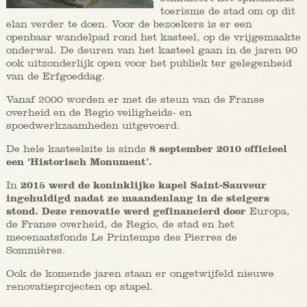
toerisme de stad om op dit
elan verder te doen. Voor de bezoekers is er een
openbaar wandelpad rond het kasteel, op de vrijgemaakte
onderwal. De deuren van het kasteel gaan in de jaren 90
ook uitzonderlijk open voor het publiek ter gelegenheid
van de Erfgoeddag.
Vanaf 2000 worden er met de steun van de Franse
overheid en de Regio veiligheids- en
spoedwerkzaamheden uitgevoerd.
De hele kasteelsite is sinds
8 september 2010 officieel
een ‘Historisch Monument’.
In
2015 werd de koninklijke kapel Saint-Sauveur
ingehuldigd nadat ze maandenlang in de steigers
stond. Deze renovatie werd gefinancierd door
Europa,
de Franse overheid, de Regio, de stad en het
mecenaatsfonds Le Printemps des Pierres de
Sommières.
Ook de komende jaren staan er ongetwijfeld nieuwe
renovatieprojecten op stapel.