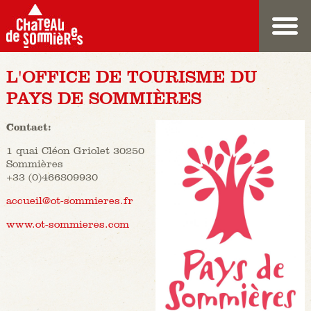
L'OFFICE DE TOURISME DU
PAYS DE SOMMIÈRES
Contact:
1 quai Cléon Griolet 30250
Sommières
+33 (0)466809930
accueil@ot-sommieres.fr
www.ot-sommieres.com