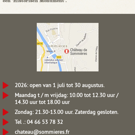
een ‘Historisch Monument’.
2026: open van 1 juli tot 30 augustus.
Maandag t / m vrijdag: 10.00 tot 12.30 uur /
14.30 uur tot 18.00 uur
Zondag: 21.30-13.00 uur.
Zaterdag gesloten.
Tel .: 04 66 53 78 32
chateau@sommieres.fr