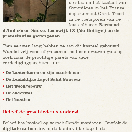
de stad en het kasteel van
Sommières in het Franse
departement Gard. Treed
in de voetsporen van de
kasteelheren
Bermond
d'Anduze en Sauve, Lodewijk IX (‘de Heilige’) en de
protestantse gevangenen.
Tien eeuwen lang hebben ze aan dit kasteel gebouwd.
Wandel vrij rond of ga samen met een ervaren gids op
zoek naar de prachtige parels van deze
verdedigingsarchitectuur:
De kasteeltoren en zijn mantelmuur
De koninklijke kapel Saint-Sauveur
Het woongebouw
De onderwal
Het bastion
Beleef de geschiedenis anders!
Beleef het kasteel op verschillende manieren. Ontdek de
digitale animaties
in de koninklijke kapel, de