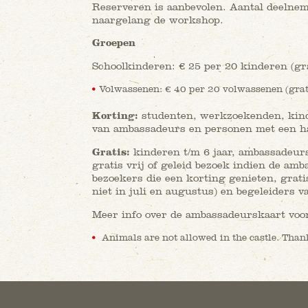
Reserveren is aanbevolen. Aantal deelne
naargelang de workshop.
Groepen
Schoolkinderen: € 25 per 20 kinderen (gra
Volwassenen: € 40 per 20 volwassenen (grati
Korting:
studenten, werkzoekenden, kinde
van ambassadeurs en personen met een ha
Gratis:
kinderen t/m 6 jaar, ambassadeurs 
gratis vrij of geleid bezoek indien de am
bezoekers die een korting genieten, grati
niet in juli en augustus) en begeleiders 
Meer info over de ambassadeurskaart voo
Animals are not allowed in the castle. Tha