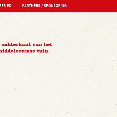
RES EO
PARTNERS / SPONSORING
e achterkant van het
 middeleeuwse tuin.