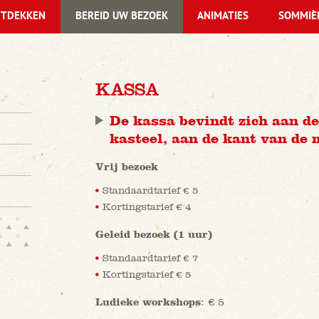
TDEKKEN
BEREID UW BEZOEK
ANIMATIES
SOMMIÈ
KASSA
De kassa bevindt zich aan d
kasteel, aan de kant van de
Vrij bezoek
Standaardtarief € 5
Kortingstarief € 4
Geleid bezoek (1 uur)
Standaardtarief € 7
Kortingstarief € 5
Ludieke workshops
: € 5