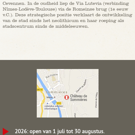
Cevennen. In de oudheid liep de Via Lutevia (verbinding
Nîmes-Lodève-Toulouse) via de Romeinse brug (1e eeuw
v.C.). Deze strategische positie verklaart de ontwikkeling
van de stad sinds het neolithicum en haar roeping als
stadscentrum sinds de middeleeuwen.
2026: open van 1 juli tot 30 augustus.