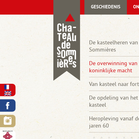
GESCHIEDENIS
ON
De kasteelheren van
Sommières
De overwinning van
koninklijke macht
Van kasteel naar fort
De opdeling van het
kasteel
Heropleving vanaf d
jaren 60