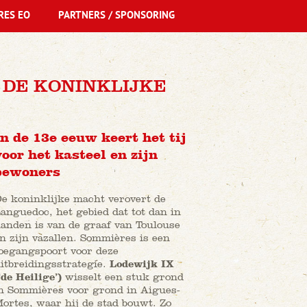
RES EO
PARTNERS / SPONSORING
 DE KONINKLIJKE
In de 13e eeuw keert het tij
voor het kasteel en zijn
bewoners
e koninklijke macht verovert de
anguedoc, het gebied dat tot dan in
anden is van de graaf van Toulouse
n zijn vazallen. Sommières is een
oegangspoort voor deze
itbreidingsstrategie.
Lodewijk IX
‘de Heilige’)
wisselt een stuk grond
n Sommières voor grond in Aigues-
ortes, waar hij de stad bouwt. Zo