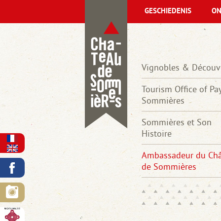
GESCHIEDENIS
ON
Vignobles & Découv
Tourism Office of Pa
Sommières
Sommières et Son
Histoire
Ambassadeur du Ch
de Sommières