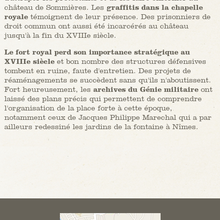
château de Sommières. Les
graffitis dans la chapelle
royale
témoignent de leur présence. Des prisonniers de
droit commun ont aussi été incarcérés au château
jusqu'à la fin du XVIIIe siècle.
Le
fort royal perd son importance stratégique au
XVIIIe siècle
et bon nombre des structures défensives
tombent en ruine, faute d'entretien. Des projets de
réaménagements se succèdent sans qu'ils n'aboutissent.
Fort heureusement, les
archives du Génie militaire
ont
laissé des plans précis qui permettent de comprendre
l'organisation de la place forte à cette époque,
notamment ceux de Jacques Philippe Marechal qui a par
ailleurs redessiné les jardins de la fontaine à Nîmes.