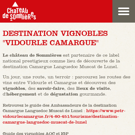
DESTINATION VIGNOBLES
"VIDOURLE CAMARGUE"
Le château de Sommières
est partenaire de ce label
national prestigieux comme lieu de découverte de la
destination Camargue Languedoc Muscat de Lunel.
Un jour, une route, un terroir : parcourez les routes des
vins entre Vidourle et Camargue et découvrez des
vignobles
, des
savoir-faire
, des
lieux de visite
,
d'
hébergement
et de
dégustation
gourmande.
Retrouvez le guide des Ambassadeurs de la destination
Camargue Languedoc Muscat de Lunel :
https://www.petr-
vidourlecamargue.fr/4-60-451/tourisme/destination-
camargue-languedoc-muscat-de-lunel
Guide des vignobles AOC et IGP