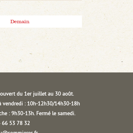
Demain
ouvert du 1er juillet au 30 août.
à vendredi : 10h-12h30/14h30-18h
he : 9h30-13h.
Fermé le samedi.
04 66 53 78 32
au@sommieres.fr