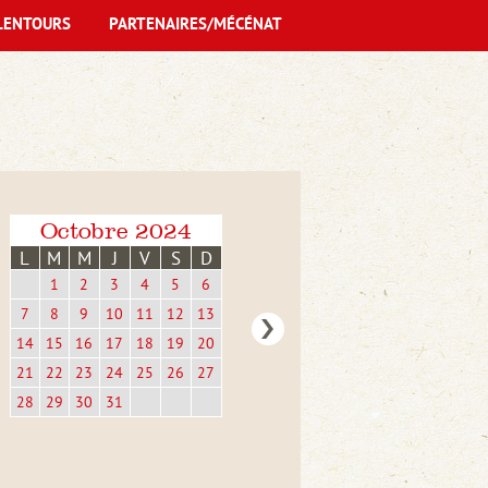
LENTOURS
PARTENAIRES/MÉCÉNAT
Octobre 2024
L
M
M
J
V
S
D
1
2
3
4
5
6
7
8
9
10
11
12
13
14
15
16
17
18
19
20
21
22
23
24
25
26
27
28
29
30
31