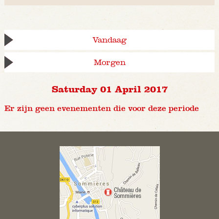
Vandaag
Morgen
Saturday 01 April 2017
Er zijn geen evenementen die voor deze periode