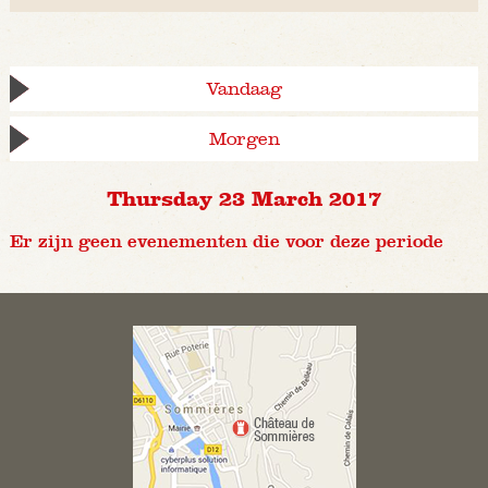
Vandaag
Morgen
Thursday 23 March 2017
Er zijn geen evenementen die voor deze periode