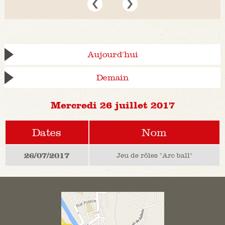
Aujourd'hui
Demain
Mercredi 26 juillet 2017
Dates
Nom
26/07/2017
Jeu de rôles "Arc ball"