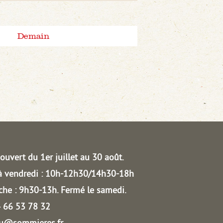
Demain
ouvert du 1er juillet au 30 août.
à vendredi : 10h-12h30/14h30-18h
he : 9h30-13h.
Fermé le samedi.
04 66 53 78 32
au@sommieres.fr