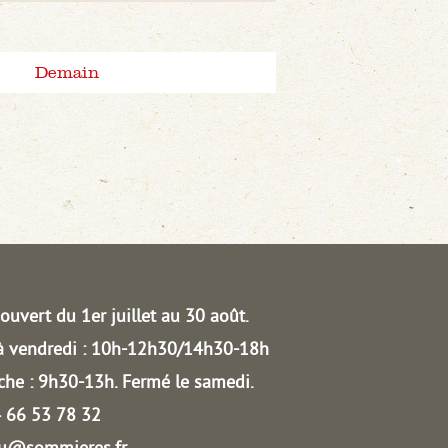
Demain
ouvert du 1er juillet au 30 août.
à vendredi : 10h-12h30/14h30-18h
he : 9h30-13h.
Fermé le samedi.
04 66 53 78 32
au@sommieres.fr