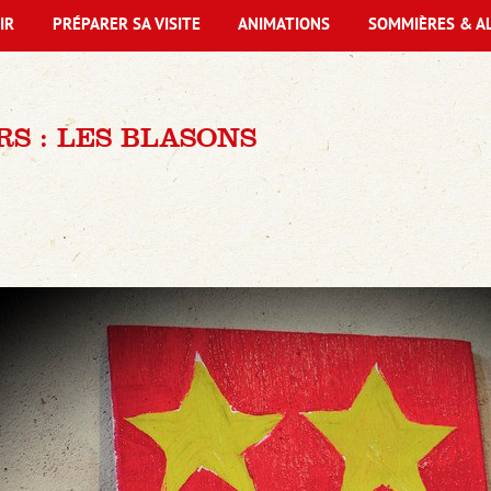
IR
PRÉPARER SA VISITE
ANIMATIONS
SOMMIÈRES & A
RS : LES BLASONS