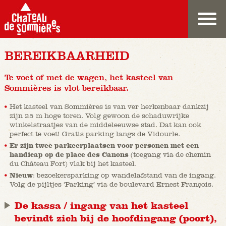
BEREIKBAARHEID
Te voet of met de wagen, het kasteel van
Sommières is vlot bereikbaar.
Het kasteel van Sommières is van ver herkenbaar dankzij
zijn 25 m hoge toren. Volg gewoon de schaduwrijke
winkelstraatjes van de middeleeuwse stad. Dat kan ook
perfect te voet! Gratis parking langs de Vidourle.
Er zijn twee parkeerplaatsen voor personen met een
handicap op de place des Canons
(toegang via de chemin
du Château Fort) vlak bij het kasteel.
Nieuw
: bezoekersparking op wandelafstand van de ingang.
Volg de pijltjes ‘Parking’ via de boulevard Ernest François.
De kassa / ingang van het kasteel
bevindt zich bij de hoofdingang (poort),