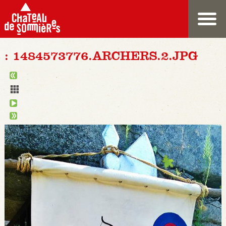
: 1484573776.ARCHERS.2.JPG