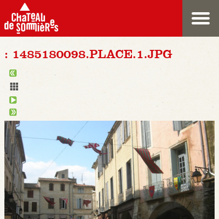
: 1485180098.PLACE.1.JPG