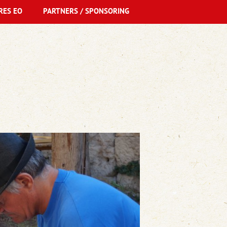
RES EO
PARTNERS / SPONSORING