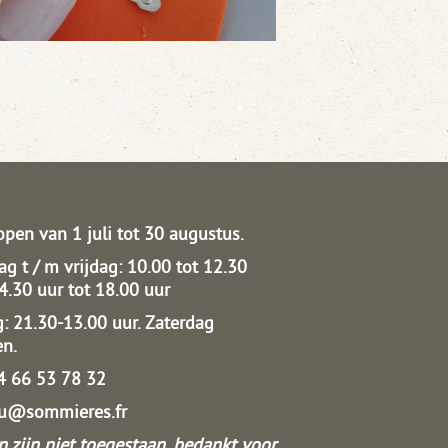
open van 1 juli tot 30 augustus.
g t / m vrijdag: 10.00 tot 12.30
14.30 uur tot 18.00 uur
: 21.30-13.00 uur.
Zaterdag
en.
04 66 53 78 32
au@sommieres.fr
 zijn niet toegestaan, bedankt voor