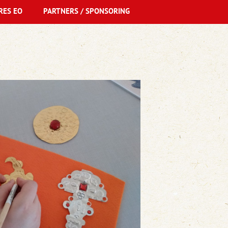
RES EO
PARTNERS / SPONSORING