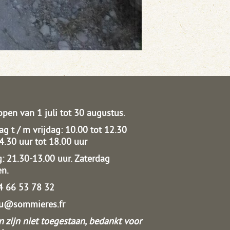
open van 1 juli tot 30 augustus.
g t / m vrijdag: 10.00 tot 12.30
14.30 uur tot 18.00 uur
: 21.30-13.00 uur.
Zaterdag
en.
04 66 53 78 32
au@sommieres.fr
 zijn niet toegestaan, bedankt voor