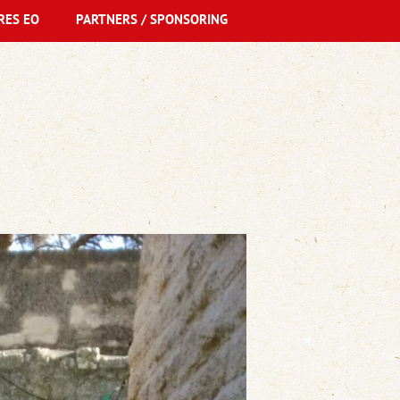
RES EO
PARTNERS / SPONSORING