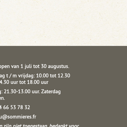
open van 1 juli tot 30 augustus.
g t / m vrijdag: 10.00 tot 12.30
14.30 uur tot 18.00 uur
: 21.30-13.00 uur.
Zaterdag
en.
04 66 53 78 32
au@sommieres.fr
 zijn niet toegestaan, bedankt voor