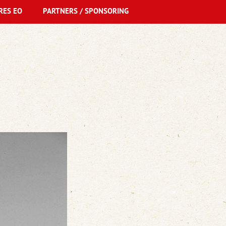
RES EO
PARTNERS / SPONSORING