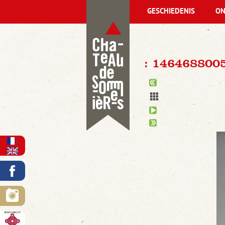
GESCHIEDENIS
ON
: 146468800