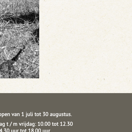
open van 1 juli tot 30 augustus.
g t / m vrijdag: 10.00 tot 12.30
14.30 uur tot 18.00 uur