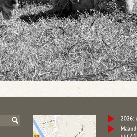
2026: 
Maanda
uur / 