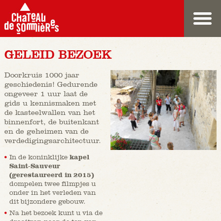
GELEID BEZOEK
Doorkruis 1000 jaar
geschiedenis! Gedurende
ongeveer 1 uur laat de
gids u kennismaken met
de kasteelwallen van het
binnenfort, de buitenkant
en de geheimen van de
verdedigingsarchitectuur.
In de koninklijke
kapel
Saint-Sauveur
(gerestaureerd in 2015)
dompelen twee filmpjes u
onder in het verleden van
dit bijzondere gebouw.
Na het bezoek kunt u via de