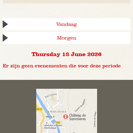
Vandaag
Morgen
Thursday 18 June 2026
Er zijn geen evenementen die voor deze periode