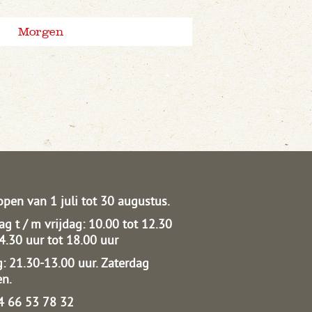
Morgen
open van 1 juli tot 30 augustus.
g t / m vrijdag: 10.00 tot 12.30
14.30 uur tot 18.00 uur
: 21.30-13.00 uur.
Zaterdag
en.
04 66 53 78 32