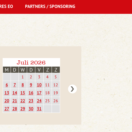
RES EO
PARTNERS / SPONSORING
Juli 2026
M
D
W
D
V
Z
Z
1
2
3
4
5
6
7
8
9
10
11
12
13
14
15
16
17
18
19
20
21
22
23
24
25
26
27
28
29
30
31