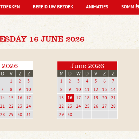
TDEKKEN
BEREID UW BEZOEK
ANIMATIES
SOMMIÈ
SDAY 16 JUNE 2026
 2026
June 2026
D
V
Z
Z
M
D
W
D
V
Z
Z
1
2
3
1
2
3
4
5
6
7
7
8
9
10
8
9
10
11
12
13
14
14
15
16
17
15
16
17
18
19
20
21
21
22
23
24
22
23
24
25
26
27
28
28
29
30
31
29
30