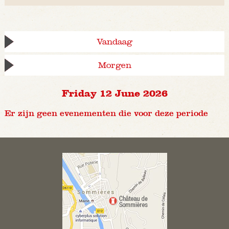
Vandaag
Morgen
Friday 12 June 2026
Er zijn geen evenementen die voor deze periode