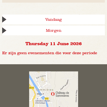
Vandaag
Morgen
Thursday 11 June 2026
Er zijn geen evenementen die voor deze periode