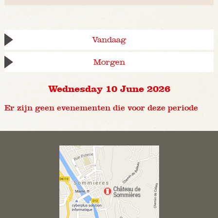
Vandaag
Morgen
Wednesday 10 June 2026
Er zijn geen evenementen die voor deze periode