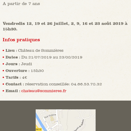
A partir de 7 ans
Vendredis 12, 19 et 26 juillet, 2, 9, 16 et 23 août 2019 à
15h30.
Infos pratiques
Lieu :
Château de Sommières
Dates :
Du 21/07/2019 au 23/08/2019
Jours :
Jeudi
Ouverture :
15h30
Tarifs :
4€
Contact :
réservation conseillée: 04.66.53.78.32
Email :
chateau@sommieres.fr