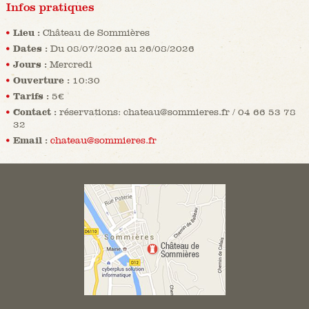
Infos pratiques
Lieu :
Château de Sommières
Dates :
Du 08/07/2026 au 26/08/2026
Jours :
Mercredi
Ouverture :
10:30
Tarifs :
5€
Contact :
réservations: chateau@sommieres.fr / 04 66 53 78
32
Email :
chateau@sommieres.fr